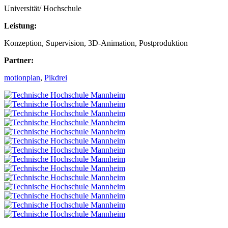
Universität/ Hochschule
Leistung:
Konzeption, Supervision, 3D-Animation, Postproduktion
Partner:
motionplan
,
Pikdrei