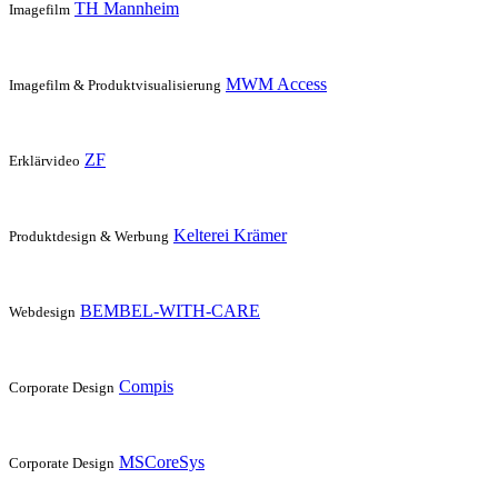
TH Mannheim
Imagefilm
MWM Access
Imagefilm & Produktvisualisierung
ZF
Erklärvideo
Kelterei Krämer
Produktdesign & Werbung
BEMBEL-WITH-CARE
Webdesign
Compis
Corporate Design
MSCoreSys
Corporate Design