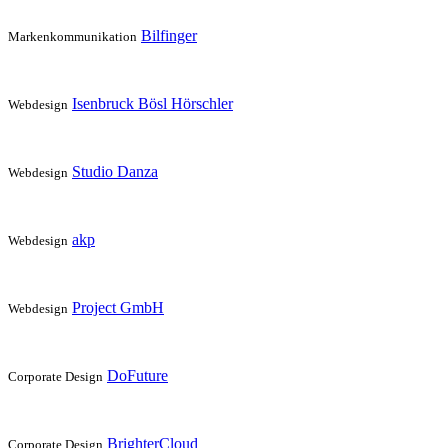
Bilfinger
Markenkommunikation
Isenbruck Bösl Hörschler
Webdesign
Studio Danza
Webdesign
akp
Webdesign
Project GmbH
Webdesign
DoFuture
Corporate Design
BrighterCloud
Corporate Design